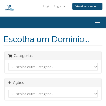
Login
Registrar
Visualizar carrinho
Alter
nave
Escolha um Domínio...
Categorias
Ações