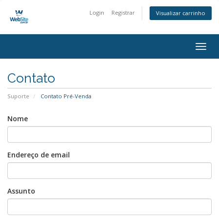
Login
Registrar
Visualizar carrinho
Alter
nave
Contato
Suporte
Contato Pré-Venda
Nome
Endereço de email
Assunto